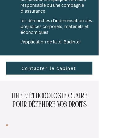
responsable ou une compagnie
d’assurance
les démarches d’indemnisation des
préjudices corporels, matériels et
économiques
l'application de la loi Badinter
Contacter le cabinet
une méthodologie claire
pour défendre vos droits