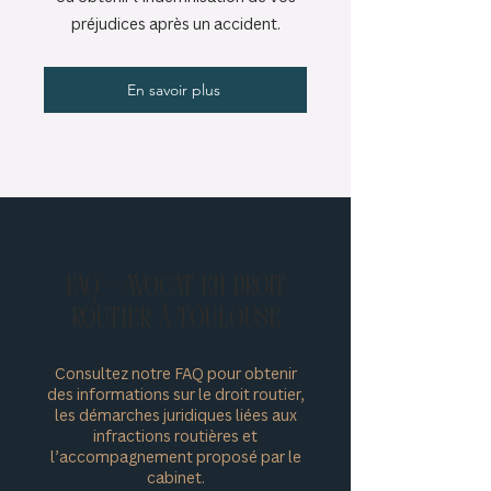
préjudices après un accident.
En savoir plus
FAQ - Avocat en droit
routier à Toulouse
Consultez notre FAQ pour obtenir
des informations sur le droit routier,
les démarches juridiques liées aux
infractions routières et
l’accompagnement proposé par le
cabinet.