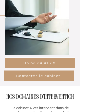
05 62 24 41 85
Contacter le cabinet
nos domaines d'intervention
Le cabinet Alves intervient dans de