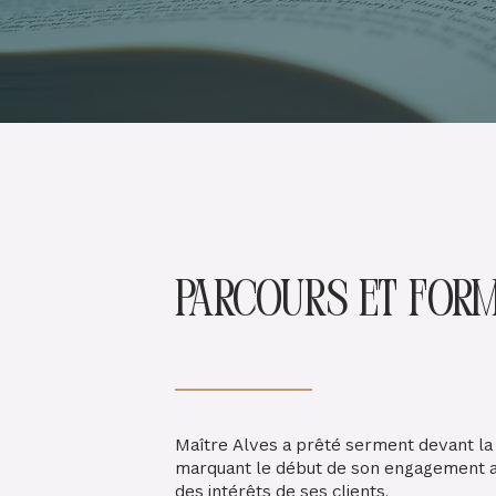
Parcours et for
Maître Alves a prêté serment devant la
marquant le début de son engagement au
des intérêts de ses clients.