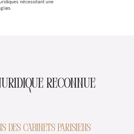
uridiques nécessitant une
glais.
juridique reconnue
s des cabinets parisiens