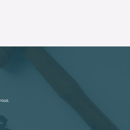
vous.