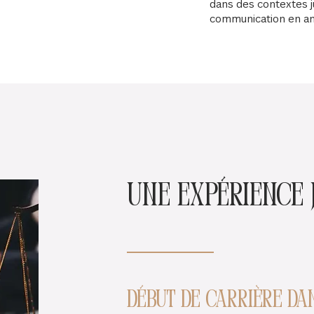
dans des contextes j
communication en an
Une expérience 
Début de carrière dan