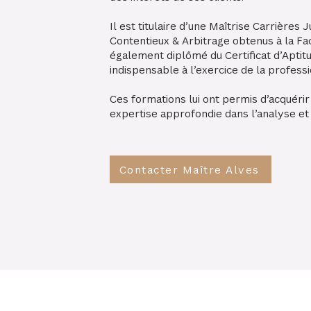
Il est titulaire d’une Maîtrise Carrières J
Contentieux & Arbitrage obtenus à la Fac
également diplômé du Certificat d’Aptitu
indispensable à l’exercice de la profess
Ces formations lui ont permis d’acquérir
expertise approfondie dans l’analyse et l
Contacter Maître Alves