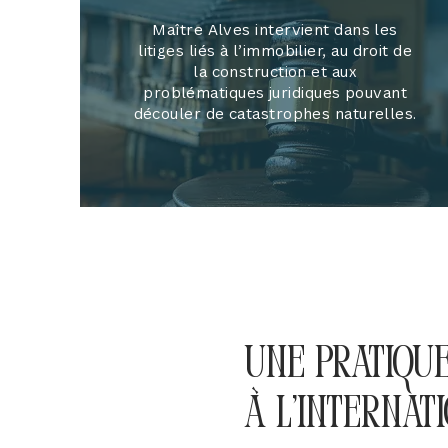
Maître Alves intervient dans les
litiges liés à l’immobilier, au droit de
la construction et aux
problématiques juridiques pouvant
découler de catastrophes naturelles.
Une pratiqu
à l'internat