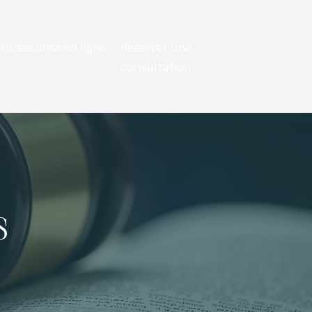
nt sécurisé en ligne
Réserver une
consultation
s