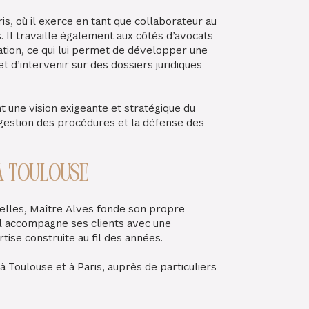
is, où il exerce en tant que collaborateur au
. Il travaille également aux côtés d’avocats
sation, ce qui lui permet de développer une
 d’intervenir sur des dossiers juridiques
t une vision exigeante et stratégique du
gestion des procédures et la défense des
à Toulouse
elles, Maître Alves fonde son propre
il accompagne ses clients avec une
ise construite au fil des années.
à Toulouse et à Paris, auprès de particuliers