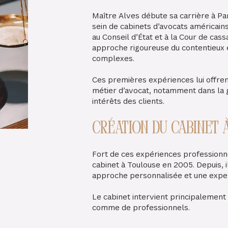
Maître Alves débute sa carrière à Par
sein de cabinets d’avocats américains
au Conseil d’État et à la Cour de cas
approche rigoureuse du contentieux et
complexes.
Ces premières expériences lui offren
métier d’avocat, notamment dans la 
intérêts des clients.
Création du cabinet 
Fort de ces expériences professionn
cabinet à Toulouse en 2005. Depuis, 
approche personnalisée et une expert
Le cabinet intervient principalement 
comme de professionnels.