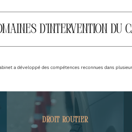
omaines d’intervention du c
 cabinet a développé des compétences reconnues dans plusieur
Droit routier