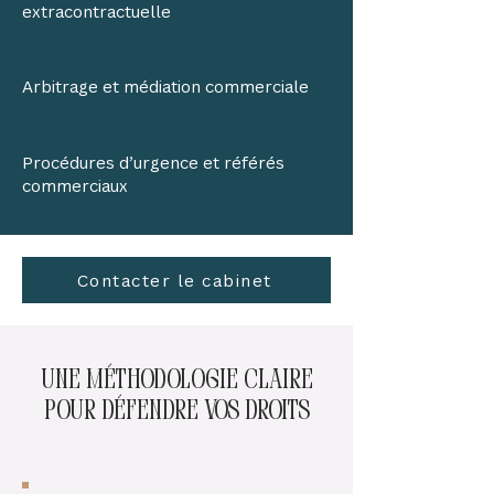
extracontractuelle
Arbitrage et médiation commerciale
Procédures d’urgence et référés
commerciaux
Contacter le cabinet
une méthodologie claire
pour défendre vos droits