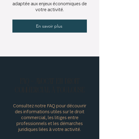
adaptée aux enjeux économiques de
votre activité.
En savoir plus
FAQ – Avocat en droit
commercial à Toulouse
Consultez notre FAQ pour découvrir
des informations utiles sur le droit
commercial, les litiges entre
professionnels et les démarches
juridiques liées à votre activité.